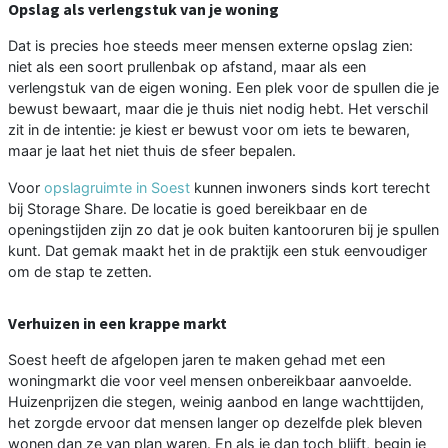
Opslag als verlengstuk van je woning
Dat is precies hoe steeds meer mensen externe opslag zien:
niet als een soort prullenbak op afstand, maar als een
verlengstuk van de eigen woning. Een plek voor de spullen die je
bewust bewaart, maar die je thuis niet nodig hebt. Het verschil
zit in de intentie: je kiest er bewust voor om iets te bewaren,
maar je laat het niet thuis de sfeer bepalen.
Voor
opslagruimte in Soest
kunnen inwoners sinds kort terecht
bij Storage Share. De locatie is goed bereikbaar en de
openingstijden zijn zo dat je ook buiten kantooruren bij je spullen
kunt. Dat gemak maakt het in de praktijk een stuk eenvoudiger
om de stap te zetten.
Verhuizen in een krappe markt
Soest heeft de afgelopen jaren te maken gehad met een
woningmarkt die voor veel mensen onbereikbaar aanvoelde.
Huizenprijzen die stegen, weinig aanbod en lange wachttijden,
het zorgde ervoor dat mensen langer op dezelfde plek bleven
wonen dan ze van plan waren. En als je dan toch blijft, begin je