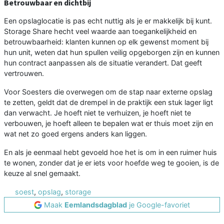
Betrouwbaar en dichtbij
Een opslaglocatie is pas echt nuttig als je er makkelijk bij kunt.
Storage Share hecht veel waarde aan toegankelijkheid en
betrouwbaarheid: klanten kunnen op elk gewenst moment bij
hun unit, weten dat hun spullen veilig opgeborgen zijn en kunnen
hun contract aanpassen als de situatie verandert. Dat geeft
vertrouwen.
Voor Soesters die overwegen om de stap naar externe opslag
te zetten, geldt dat de drempel in de praktijk een stuk lager ligt
dan verwacht. Je hoeft niet te verhuizen, je hoeft niet te
verbouwen, je hoeft alleen te bepalen wat er thuis moet zijn en
wat net zo goed ergens anders kan liggen.
En als je eenmaal hebt gevoeld hoe het is om in een ruimer huis
te wonen, zonder dat je er iets voor hoefde weg te gooien, is de
keuze al snel gemaakt.
soest
,
opslag
,
storage
Maak
Eemlandsdagblad
je Google-favoriet