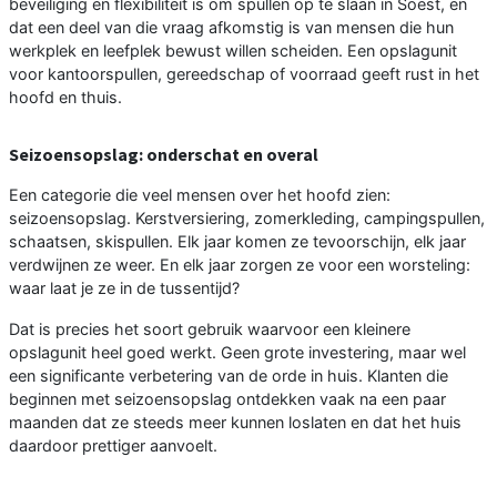
beveiliging en flexibiliteit is om spullen op te slaan in Soest, en
dat een deel van die vraag afkomstig is van mensen die hun
werkplek en leefplek bewust willen scheiden. Een opslagunit
voor kantoorspullen, gereedschap of voorraad geeft rust in het
hoofd en thuis.
Seizoensopslag: onderschat en overal
Een categorie die veel mensen over het hoofd zien:
seizoensopslag. Kerstversiering, zomerkleding, campingspullen,
schaatsen, skispullen. Elk jaar komen ze tevoorschijn, elk jaar
verdwijnen ze weer. En elk jaar zorgen ze voor een worsteling:
waar laat je ze in de tussentijd?
Dat is precies het soort gebruik waarvoor een kleinere
opslagunit heel goed werkt. Geen grote investering, maar wel
een significante verbetering van de orde in huis. Klanten die
beginnen met seizoensopslag ontdekken vaak na een paar
maanden dat ze steeds meer kunnen loslaten en dat het huis
daardoor prettiger aanvoelt.