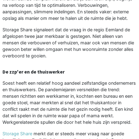
na verloop van tijd te optimaliseren. Verbouwingen,
aanpassingen, slimmere indelingen. En steeds vaker: externe
opslag als manier om meer te halen uit de ruimte die je hebt.
Storage Share signaleert dat de vraag in de regio Eemland de
afgelopen twee jaar merkbaar is gestegen. Niet alleen van
mensen die verbouwen of verhuizen, maar ook van mensen die
gewoon beter willen omgaan met hun woonruimte zonder alles
overboord te gooien.
De zzp'er en de thuiswerker
Soest heeft een relatief hoog aandeel zelfstandige ondernemers
en thuiswerkers. De pandemiejaren versnelden die trend:
mensen richtten een werkkamer in, kochten een bureau en een
goede stoel, maar merkten al snel dat het thuiskantoor in
conflict raakt met de ruimte die het gezin nodig heeft. Een kind
dat wil spelen in de ruimte waar papa of mama werkt.
Werkgerelateerde spullen die door het hele huis zijn verspreid.
Storage Share
merkt dat er steeds meer vraag naar goede