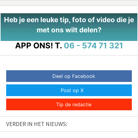
Heb je een leuke tip, foto of video die je
met ons wilt delen?
APP ONS!
T.
06 - 574 71 321
Deel op Facebook
Post op X
Tip de redactie
VERDER IN HET NIEUWS: