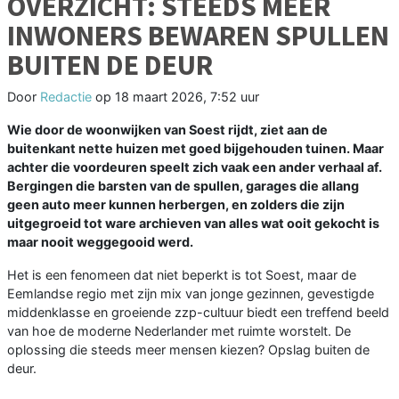
OVERZICHT: STEEDS MEER
INWONERS BEWAREN SPULLEN
BUITEN DE DEUR
Door
Redactie
op
18 maart 2026, 7:52 uur
Wie door de woonwijken van Soest rijdt, ziet aan de
buitenkant nette huizen met goed bijgehouden tuinen. Maar
achter die voordeuren speelt zich vaak een ander verhaal af.
Bergingen die barsten van de spullen, garages die allang
geen auto meer kunnen herbergen, en zolders die zijn
uitgegroeid tot ware archieven van alles wat ooit gekocht is
maar nooit weggegooid werd.
Het is een fenomeen dat niet beperkt is tot Soest, maar de
Eemlandse regio met zijn mix van jonge gezinnen, gevestigde
middenklasse en groeiende zzp-cultuur biedt een treffend beeld
van hoe de moderne Nederlander met ruimte worstelt. De
oplossing die steeds meer mensen kiezen? Opslag buiten de
deur.