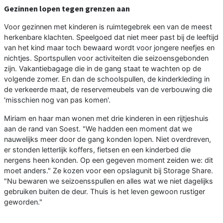
Gezinnen lopen tegen grenzen aan
Voor gezinnen met kinderen is ruimtegebrek een van de meest
herkenbare klachten. Speelgoed dat niet meer past bij de leeftijd
van het kind maar toch bewaard wordt voor jongere neefjes en
nichtjes. Sportspullen voor activiteiten die seizoensgebonden
zijn. Vakantiebagage die in de gang staat te wachten op de
volgende zomer. En dan de schoolspullen, de kinderkleding in
de verkeerde maat, de reservemeubels van de verbouwing die
'misschien nog van pas komen'.
Miriam en haar man wonen met drie kinderen in een rijtjeshuis
aan de rand van Soest. "We hadden een moment dat we
nauwelijks meer door de gang konden lopen. Niet overdreven,
er stonden letterlijk koffers, fietsen en een kinderbed die
nergens heen konden. Op een gegeven moment zeiden we: dit
moet anders." Ze kozen voor een opslagunit bij Storage Share.
"Nu bewaren we seizoensspullen en alles wat we niet dagelijks
gebruiken buiten de deur. Thuis is het leven gewoon rustiger
geworden."