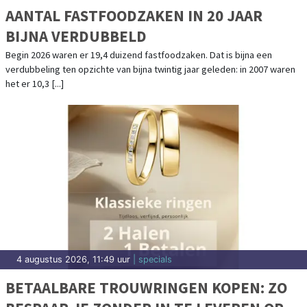
AANTAL FASTFOODZAKEN IN 20 JAAR
BIJNA VERDUBBELD
Begin 2026 waren er 19,4 duizend fastfoodzaken. Dat is bijna een
verdubbeling ten opzichte van bijna twintig jaar geleden: in 2007 waren
het er 10,3 [...]
4 augustus 2026, 11:49 uur
| specials
BETAALBARE TROUWRINGEN KOPEN: ZO