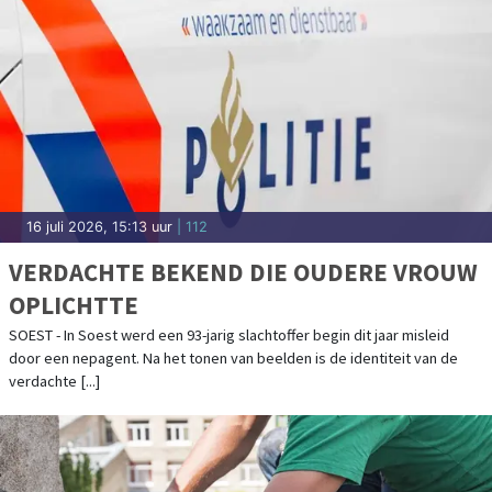
16 juli 2026, 15:13 uur
| 112
VERDACHTE BEKEND DIE OUDERE VROUW
OPLICHTTE
SOEST - In Soest werd een 93-jarig slachtoffer begin dit jaar misleid
door een nepagent. Na het tonen van beelden is de identiteit van de
verdachte [...]