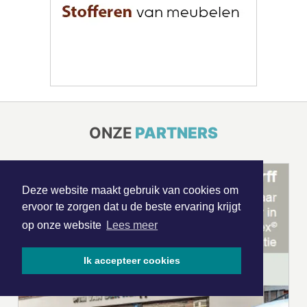
ONZE
PARTNERS
Deze website maakt gebruik van cookies om
ervoor te zorgen dat u de beste ervaring krijgt
op onze website
Lees meer
Ik accepteer cookies