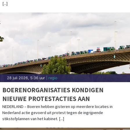
[...]
28 juli 2026, 5:36 uur
| regio
BOERENORGANISATIES KONDIGEN
NIEUWE PROTESTACTIES AAN
NEDERLAND – Boeren hebben gisteren op meerdere locaties in
Nederland actie gevoerd uit protest tegen de ingrijpende
stikstofplannen van het kabinet. [...]