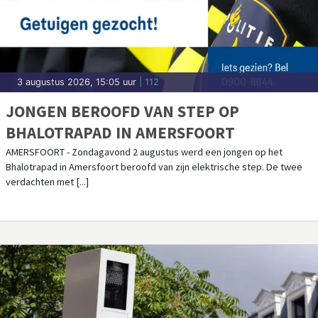
3 augustus 2026, 15:05 uur
| 112
JONGEN BEROOFD VAN STEP OP
BHALOTRAPAD IN AMERSFOORT
AMERSFOORT - Zondagavond 2 augustus werd een jongen op het
Bhalotrapad in Amersfoort beroofd van zijn elektrische step. De twee
verdachten met [...]