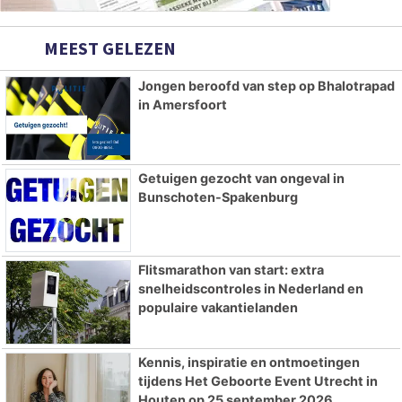
MEEST GELEZEN
Jongen beroofd van step op Bhalotrapad
in Amersfoort
Getuigen gezocht van ongeval in
Bunschoten-Spakenburg
Flitsmarathon van start: extra
snelheidscontroles in Nederland en
populaire vakantielanden
Kennis, inspiratie en ontmoetingen
tijdens Het Geboorte Event Utrecht in
Houten op 25 september 2026