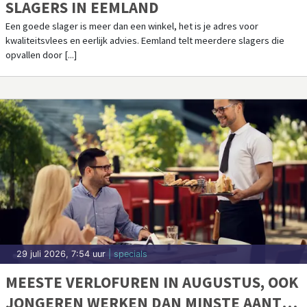
SLAGERS IN EEMLAND
Een goede slager is meer dan een winkel, het is je adres voor
kwaliteitsvlees en eerlijk advies. Eemland telt meerdere slagers die
opvallen door [...]
29 juli 2026, 7:54 uur
| specials
MEESTE VERLOFUREN IN AUGUSTUS, OOK
JONGEREN WERKEN DAN MINSTE AANTAL