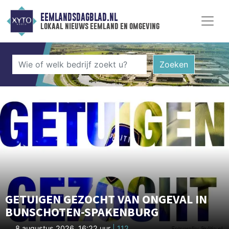
EEMLANDSDAGBLAD.NL
lokaal nieuws eemland en omgeving
Zoeken
GETUIGEN GEZOCHT VAN ONGEVAL IN
BUNSCHOTEN-SPAKENBURG
8 augustus 2026, 16:22 uur
| 112