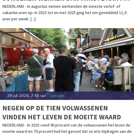
UREN
NEDERLAND - In augustus nemen werkenden de meeste verlof- of
vakantie-uren op. In 2023 tot en met 2025 ging het om gemiddeld 11,9
uren per week. [...]
29 juli 2026, 7:45 uur
| specials
NEGEN OP DE TIEN VOLWASSENEN
VINDEN HET LEVEN DE MOEITE WAARD
NEDERLAND - In 2025 vond 90 procent van de volwassenen het leven de
moeite waard en 70 procent had het gevoel dat ze iets bijdragen aan de