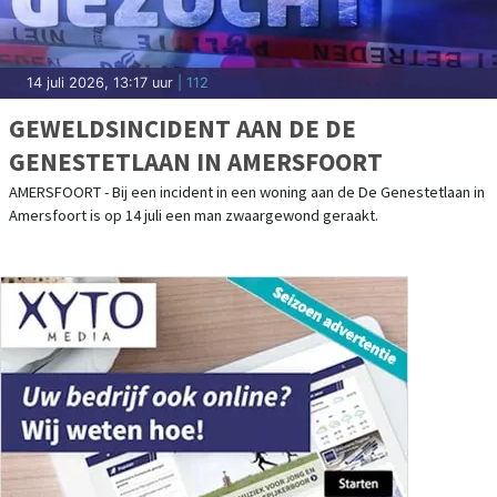
14 juli 2026, 13:17 uur
| 112
GEWELDSINCIDENT AAN DE DE
GENESTETLAAN IN AMERSFOORT
AMERSFOORT - Bij een incident in een woning aan de De Genestetlaan in
Amersfoort is op 14 juli een man zwaargewond geraakt.