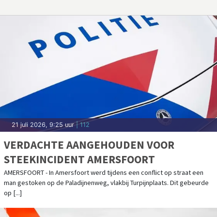
21 juli 2026, 9:25 uur
| 112
VERDACHTE AANGEHOUDEN VOOR
STEEKINCIDENT AMERSFOORT
AMERSFOORT - In Amersfoort werd tijdens een conflict op straat een
man gestoken op de Paladijnenweg, vlakbij Turpijnplaats. Dit gebeurde
op [...]