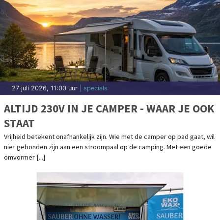
27 juli 2026, 11:00 uur
| specials
ALTIJD 230V IN JE CAMPER - WAAR JE OOK
STAAT
Vrijheid betekent onafhankelijk zijn. Wie met de camper op pad gaat, wil
niet gebonden zijn aan een stroompaal op de camping. Met een goede
omvormer [...]