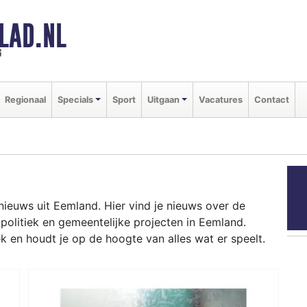
LAD.NL
g
Regionaal
Specials
Sport
Uitgaan
Vacatures
Contact
nieuws uit Eemland. Hier vind je nieuws over de
 politiek en gemeentelijke projecten in Eemland.
 en houdt je op de hoogte van alles wat er speelt.
t besluiten over natuur in de Eempolder en