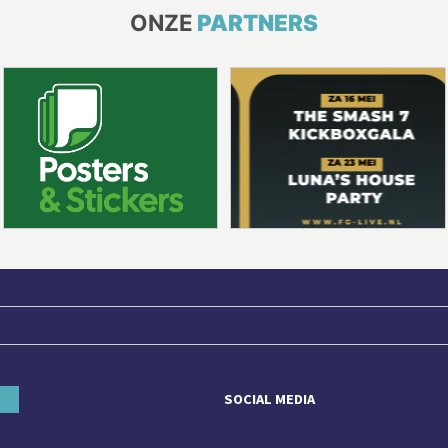
ONZE
PARTNERS
SOCIAL MEDIA