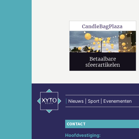
Vorige
|
Nieuws | Sport | Evenementen
CONTACT
Hoofdvestiging: