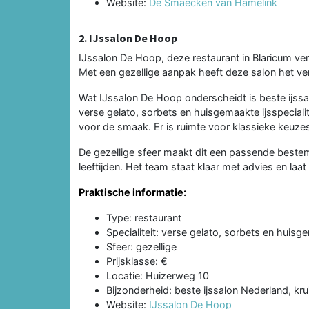
Website:
De Smaecken van Hamelink
2. IJssalon De Hoop
IJssalon De Hoop, deze restaurant in Blaricum ve
Met een gezellige aanpak heeft deze salon het ve
Wat IJssalon De Hoop onderscheidt is beste ijssa
verse gelato, sorbets en huisgemaakte ijsspeciali
voor de smaak. Er is ruimte voor klassieke keuz
De gezellige sfeer maakt dit een passende bestemm
leeftijden. Het team staat klaar met advies en laat
Praktische informatie:
Type: restaurant
Specialiteit: verse gelato, sorbets en huisge
Sfeer: gezellige
Prijsklasse: €
Locatie: Huizerweg 10
Bijzonderheid: beste ijssalon Nederland, k
Website:
IJssalon De Hoop