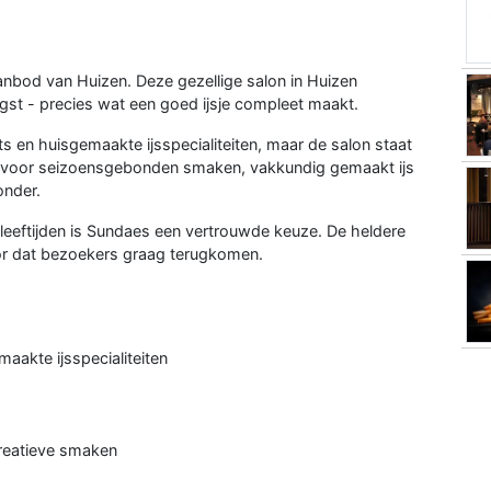
anbod van Huizen. Deze gezellige salon in Huizen
t - precies wat een goed ijsje compleet maakt.
ts en huisgemaakte ijsspecialiteiten, maar de salon staat
t voor seizoensgebonden smaken, vakkundig gemaakt ijs
onder.
e leeftijden is Sundaes een vertrouwde keuze. De heldere
oor dat bezoekers graag terugkomen.
maakte ijsspecialiteiten
creatieve smaken