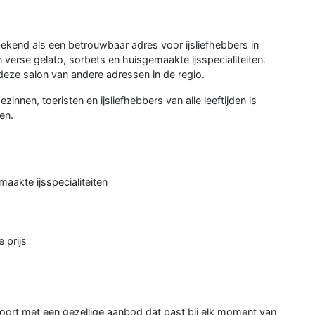
kend als een betrouwbaar adres voor ijsliefhebbers in
n verse gelato, sorbets en huisgemaakte ijsspecialiteiten.
 deze salon van andere adressen in de regio.
zinnen, toeristen en ijsliefhebbers van alle leeftijden is
en.
maakte ijsspecialiteiten
 prijs
ort met een gezellige aanbod dat past bij elk moment van