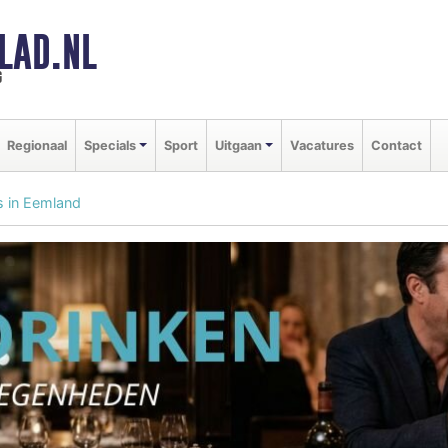
LAD.NL
g
Regionaal
Specials
Sport
Uitgaan
Vacatures
Contact
s in Eemland