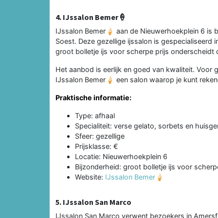
4. IJssalon Bemer🍦
IJssalon Bemer🍦 aan de Nieuwerhoekplein 6 is be
Soest. Deze gezellige ijssalon is gespecialiseerd i
groot bolletje ijs voor scherpe prijs onderscheidt
Het aanbod is eerlijk en goed van kwaliteit. Voor ge
IJssalon Bemer🍦 een salon waarop je kunt reken
Praktische informatie:
Type: afhaal
Specialiteit: verse gelato, sorbets en huisge
Sfeer: gezellige
Prijsklasse: €
Locatie: Nieuwerhoekplein 6
Bijzonderheid: groot bolletje ijs voor scherpe
Website:
IJssalon Bemer🍦
5. IJssalon San Marco
IJssalon San Marco verwent bezoekers in Amersfo