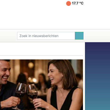
17.7 ℃