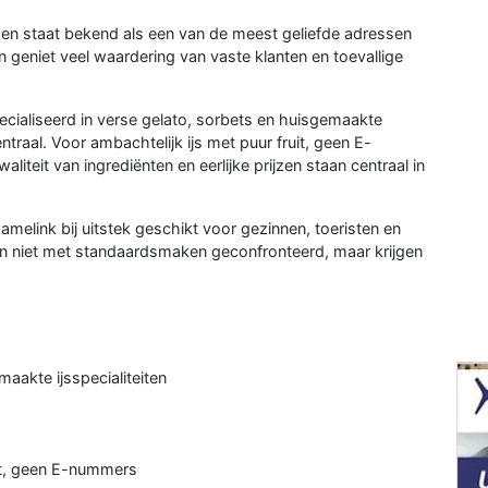
 en staat bekend als een van de meest geliefde adressen
on geniet veel waardering van vaste klanten en toevallige
ialiseerd in verse gelato, sorbets en huisgemaakte
entraal. Voor ambachtelijk ijs met puur fruit, geen E-
iteit van ingrediënten en eerlijke prijzen staan centraal in
melink bij uitstek geschikt voor gezinnen, toeristen en
den niet met standaardsmaken geconfronteerd, maar krijgen
maakte ijsspecialiteiten
uit, geen E-nummers