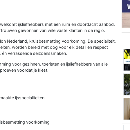
rwelkomt ijsliefhebbers met een ruim en doordacht aanbod.
rtrouwen gewonnen van vele vaste klanten in de regio.
lon Nederland, kruisbesmetting voorkoming. De specialiteit,
teiten, worden bereid met oog voor elk detail en respect
es én verrassende seizoenssmaken.
ing voor gezinnen, toeristen en ijsliefhebbers van alle
 proeven voordat je kiest.
maakte ijsspecialiteiten
ruisbesmetting voorkoming