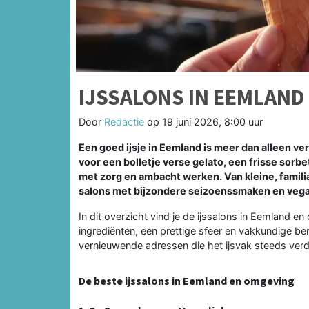
IJSSALONS IN EEMLAND
Door
Redactie
op
19 juni 2026, 8:00 uur
Een goed ijsje in Eemland is meer dan alleen ve
voor een bolletje verse gelato, een frisse sorbe
met zorg en ambacht werken. Van kleine, famili
salons met bijzondere seizoenssmaken en vega
In dit overzicht vind je de ijssalons in Eemland e
ingrediënten, een prettige sfeer en vakkundige be
vernieuwende adressen die het ijsvak steeds ver
De beste ijssalons in Eemland en omgeving