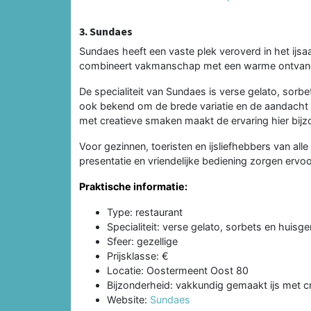
3. Sundaes
Sundaes heeft een vaste plek veroverd in het ijsa
combineert vakmanschap met een warme ontvangs
De specialiteit van Sundaes is verse gelato, sorbe
ook bekend om de brede variatie en de aandach
met creatieve smaken maakt de ervaring hier bijz
Voor gezinnen, toeristen en ijsliefhebbers van all
presentatie en vriendelijke bediening zorgen erv
Praktische informatie:
Type: restaurant
Specialiteit: verse gelato, sorbets en huisge
Sfeer: gezellige
Prijsklasse: €
Locatie: Oostermeent Oost 80
Bijzonderheid: vakkundig gemaakt ijs met 
Website:
Sundaes