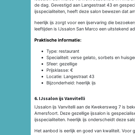
de dag. Gevestigd aan Langestraat 43 en gespecia
ijsspecialiteiten, heeft deze salon bewezen dat a
heerlijk ijs zorgt voor een ijservaring die bezoekers
leeftijden is IJssalon San Marco een uitstekend ad
Praktische informatie:
Type: restaurant
Specialiteit: verse gelato, sorbets en huisge
Sfeer: gezellige
Prijsklasse: €
Locatie: Langestraat 43
Bijzonderheid: heerlijk ijs
6. IJssalon ijs Vanvitelli
IJssalon ijs Vanvitelli aan de Kwekersweg 7 is be
Amersfoort. Deze gezellige ijssalon is gespeciali
ijsspecialiteiten. heerlijk ijs onderscheidt deze s
Het aanbod is eerlijk en goed van kwaliteit. Voor ge