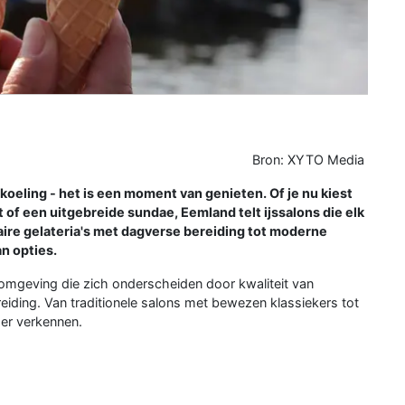
Bron: XYTO Media
rkoeling - het is een moment van genieten. Of je nu kiest
t of een uitgebreide sundae, Eemland telt ijssalons die elk
aire gelateria's met dagverse bereiding tot moderne
n opties.
n omgeving die zich onderscheiden door kwaliteit van
reiding. Van traditionele salons met bewezen klassiekers tot
der verkennen.