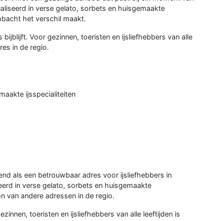
liseerd in verse gelato, sorbets en huisgemaakte
mbacht het verschil maakt.
 bijblijft. Voor gezinnen, toeristen en ijsliefhebbers van alle
res in de regio.
maakte ijsspecialiteiten
kend als een betrouwbaar adres voor ijsliefhebbers in
seerd in verse gelato, sorbets en huisgemaakte
alon van andere adressen in de regio.
zinnen, toeristen en ijsliefhebbers van alle leeftijden is