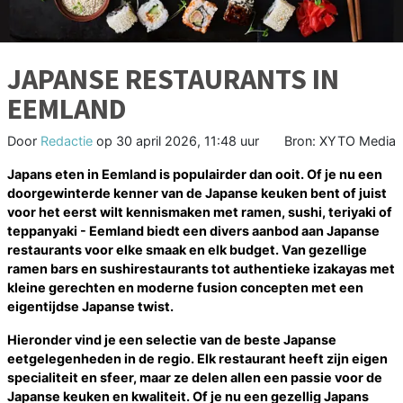
JAPANSE RESTAURANTS IN
EEMLAND
Door
Redactie
op
30 april 2026, 11:48 uur
Bron: XYTO Media
Japans eten in Eemland is populairder dan ooit. Of je nu een
doorgewinterde kenner van de Japanse keuken bent of juist
voor het eerst wilt kennismaken met ramen, sushi, teriyaki of
teppanyaki - Eemland biedt een divers aanbod aan Japanse
restaurants voor elke smaak en elk budget. Van gezellige
ramen bars en sushirestaurants tot authentieke izakayas met
kleine gerechten en moderne fusion concepten met een
eigentijdse Japanse twist.
Hieronder vind je een selectie van de beste Japanse
eetgelegenheden in de regio. Elk restaurant heeft zijn eigen
specialiteit en sfeer, maar ze delen allen een passie voor de
Japanse keuken en kwaliteit. Of je nu een gezellig Japans