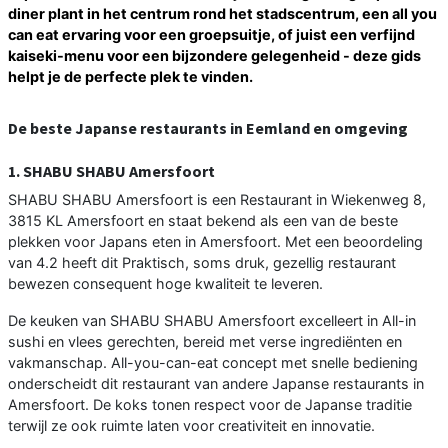
diner plant in het centrum rond het stadscentrum, een all you
can eat ervaring voor een groepsuitje, of juist een verfijnd
kaiseki-menu voor een bijzondere gelegenheid - deze gids
helpt je de perfecte plek te vinden.
De beste Japanse restaurants in Eemland en omgeving
1. SHABU SHABU Amersfoort
SHABU SHABU Amersfoort is een Restaurant in Wiekenweg 8,
3815 KL Amersfoort en staat bekend als een van de beste
plekken voor Japans eten in Amersfoort. Met een beoordeling
van 4.2 heeft dit Praktisch, soms druk, gezellig restaurant
bewezen consequent hoge kwaliteit te leveren.
De keuken van SHABU SHABU Amersfoort excelleert in All-in
sushi en vlees gerechten, bereid met verse ingrediënten en
vakmanschap. All-you-can-eat concept met snelle bediening
onderscheidt dit restaurant van andere Japanse restaurants in
Amersfoort. De koks tonen respect voor de Japanse traditie
terwijl ze ook ruimte laten voor creativiteit en innovatie.