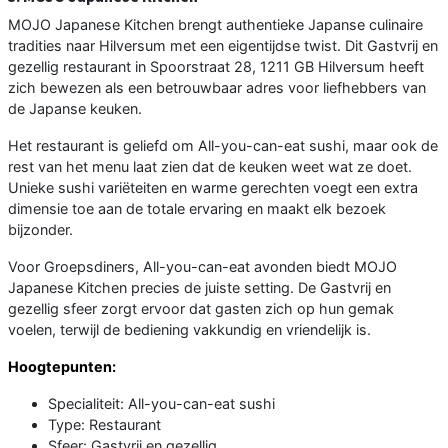
MOJO Japanese Kitchen brengt authentieke Japanse culinaire
tradities naar Hilversum met een eigentijdse twist. Dit Gastvrij en
gezellig restaurant in Spoorstraat 28, 1211 GB Hilversum heeft
zich bewezen als een betrouwbaar adres voor liefhebbers van
de Japanse keuken.
Het restaurant is geliefd om All-you-can-eat sushi, maar ook de
rest van het menu laat zien dat de keuken weet wat ze doet.
Unieke sushi variëteiten en warme gerechten voegt een extra
dimensie toe aan de totale ervaring en maakt elk bezoek
bijzonder.
Voor Groepsdiners, All-you-can-eat avonden biedt MOJO
Japanese Kitchen precies de juiste setting. De Gastvrij en
gezellig sfeer zorgt ervoor dat gasten zich op hun gemak
voelen, terwijl de bediening vakkundig en vriendelijk is.
Hoogtepunten:
Specialiteit: All-you-can-eat sushi
Type: Restaurant
Sfeer: Gastvrij en gezellig