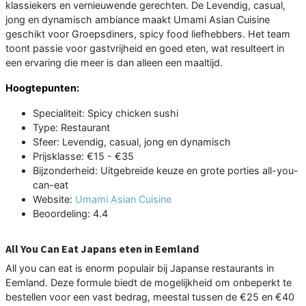
klassiekers en vernieuwende gerechten. De Levendig, casual,
jong en dynamisch ambiance maakt Umami Asian Cuisine
geschikt voor Groepsdiners, spicy food liefhebbers. Het team
toont passie voor gastvrijheid en goed eten, wat resulteert in
een ervaring die meer is dan alleen een maaltijd.
Hoogtepunten:
Specialiteit: Spicy chicken sushi
Type: Restaurant
Sfeer: Levendig, casual, jong en dynamisch
Prijsklasse: €15 - €35
Bijzonderheid: Uitgebreide keuze en grote porties all-you-
can-eat
Website:
Umami Asian Cuisine
Beoordeling: 4.4
All You Can Eat Japans eten in Eemland
All you can eat is enorm populair bij Japanse restaurants in
Eemland. Deze formule biedt de mogelijkheid om onbeperkt te
bestellen voor een vast bedrag, meestal tussen de €25 en €40