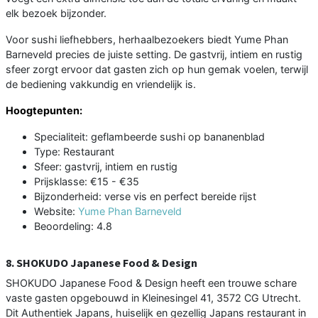
elk bezoek bijzonder.
Voor sushi liefhebbers, herhaalbezoekers biedt Yume Phan
Barneveld precies de juiste setting. De gastvrij, intiem en rustig
sfeer zorgt ervoor dat gasten zich op hun gemak voelen, terwijl
de bediening vakkundig en vriendelijk is.
Hoogtepunten:
Specialiteit: geflambeerde sushi op bananenblad
Type: Restaurant
Sfeer: gastvrij, intiem en rustig
Prijsklasse: €15 - €35
Bijzonderheid: verse vis en perfect bereide rijst
Website:
Yume Phan Barneveld
Beoordeling: 4.8
8. SHOKUDO Japanese Food & Design
SHOKUDO Japanese Food & Design heeft een trouwe schare
vaste gasten opgebouwd in Kleinesingel 41, 3572 CG Utrecht.
Dit Authentiek Japans, huiselijk en gezellig Japans restaurant in