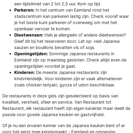
een tijdslimiet van 2 tot 2,5 uur. Kom op tijd.
Parkeren:
In het centrum van Eemland rond het
stadscentrum kan parkeren lastig zijn. Check vooraf waar
je het beste kunt parkeren of overweeg om met het
openbaar vervoer te komen.
Dieetwensen:
Heb je allergieën of andere dieetwensen?
Geef dit bij het reserveren door. Let op: veel Japanse
sauzen en bouillons bevatten vis of soja.
Openingstijden:
Sommige Japanse restaurants in
Eemland zijn op maandag gesloten. Check altijd even de
openingstijden voordat je gaat.
Kinderen:
De meeste Japanse restaurants zijn
kindvriendelijk. Voor kinderen zijn er vaak alternatieven
zoals chicken teriyaki, gyoza of udon beschikbaar.
De restaurants in deze gids zijn geselecteerd op basis van
kwaliteit, versheid, sfeer en service. Van Restaurant tot
Restaurant, elk restaurant heeft zijn eigen karakter maar deelt de
passie voor goede Japanse keuken en gastvrijheid.
Of je nu een ervaren kenner van de Japanse keuken bent of er
voor het eerst mee kennismaakt - Eemland en omgeving