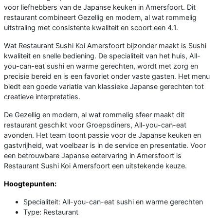
voor liefhebbers van de Japanse keuken in Amersfoort. Dit
restaurant combineert Gezellig en modern, al wat rommelig
uitstraling met consistente kwaliteit en scoort een 4.1.
Wat Restaurant Sushi Koi Amersfoort bijzonder maakt is Sushi
kwaliteit en snelle bediening. De specialiteit van het huis, All-
you-can-eat sushi en warme gerechten, wordt met zorg en
precisie bereid en is een favoriet onder vaste gasten. Het menu
biedt een goede variatie van klassieke Japanse gerechten tot
creatieve interpretaties.
De Gezellig en modern, al wat rommelig sfeer maakt dit
restaurant geschikt voor Groepsdiners, All-you-can-eat
avonden. Het team toont passie voor de Japanse keuken en
gastvrijheid, wat voelbaar is in de service en presentatie. Voor
een betrouwbare Japanse eetervaring in Amersfoort is
Restaurant Sushi Koi Amersfoort een uitstekende keuze.
Hoogtepunten:
Specialiteit: All-you-can-eat sushi en warme gerechten
Type: Restaurant