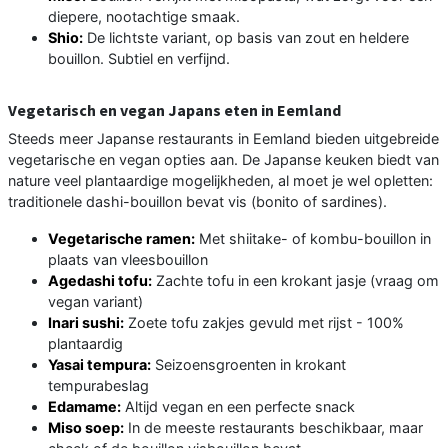
diepere, nootachtige smaak.
Shio:
De lichtste variant, op basis van zout en heldere
bouillon. Subtiel en verfijnd.
Vegetarisch en vegan Japans eten in Eemland
Steeds meer Japanse restaurants in Eemland bieden uitgebreide
vegetarische en vegan opties aan. De Japanse keuken biedt van
nature veel plantaardige mogelijkheden, al moet je wel opletten:
traditionele dashi-bouillon bevat vis (bonito of sardines).
Vegetarische ramen:
Met shiitake- of kombu-bouillon in
plaats van vleesbouillon
Agedashi tofu:
Zachte tofu in een krokant jasje (vraag om
vegan variant)
Inari sushi:
Zoete tofu zakjes gevuld met rijst - 100%
plantaardig
Yasai tempura:
Seizoensgroenten in krokant
tempurabeslag
Edamame:
Altijd vegan en een perfecte snack
Miso soep:
In de meeste restaurants beschikbaar, maar