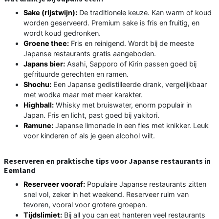
Sake (rijstwijn):
De traditionele keuze. Kan warm of koud
worden geserveerd. Premium sake is fris en fruitig, en
wordt koud gedronken.
Groene thee:
Fris en reinigend. Wordt bij de meeste
Japanse restaurants gratis aangeboden.
Japans bier:
Asahi, Sapporo of Kirin passen goed bij
gefrituurde gerechten en ramen.
Shochu:
Een Japanse gedistilleerde drank, vergelijkbaar
met wodka maar met meer karakter.
Highball:
Whisky met bruiswater, enorm populair in
Japan. Fris en licht, past goed bij yakitori.
Ramune:
Japanse limonade in een fles met knikker. Leuk
voor kinderen of als je geen alcohol wilt.
Reserveren en praktische tips voor Japanse restaurants in
Eemland
Reserveer vooraf:
Populaire Japanse restaurants zitten
snel vol, zeker in het weekend. Reserveer ruim van
tevoren, vooral voor grotere groepen.
Tijdslimiet:
Bij all you can eat hanteren veel restaurants