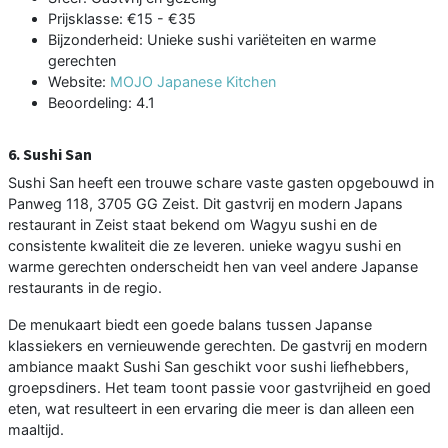
Prijsklasse: €15 - €35
Bijzonderheid: Unieke sushi variëteiten en warme
gerechten
Website:
MOJO Japanese Kitchen
Beoordeling: 4.1
6. Sushi San
Sushi San heeft een trouwe schare vaste gasten opgebouwd in
Panweg 118, 3705 GG Zeist. Dit gastvrij en modern Japans
restaurant in Zeist staat bekend om Wagyu sushi en de
consistente kwaliteit die ze leveren. unieke wagyu sushi en
warme gerechten onderscheidt hen van veel andere Japanse
restaurants in de regio.
De menukaart biedt een goede balans tussen Japanse
klassiekers en vernieuwende gerechten. De gastvrij en modern
ambiance maakt Sushi San geschikt voor sushi liefhebbers,
groepsdiners. Het team toont passie voor gastvrijheid en goed
eten, wat resulteert in een ervaring die meer is dan alleen een
maaltijd.