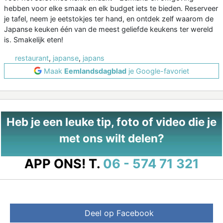
hebben voor elke smaak en elk budget iets te bieden. Reserveer
je tafel, neem je eetstokjes ter hand, en ontdek zelf waarom de
Japanse keuken één van de meest geliefde keukens ter wereld
is. Smakelijk eten!
restaurant
,
japanse
,
japans
Maak
Eemlandsdagblad
je Google-favoriet
Heb je een leuke tip, foto of video die je
met ons wilt delen?
APP ONS!
T.
06 - 574 71 321
Deel op Facebook