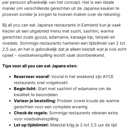
per persoon afhankelijk van het concept. Het is een ideale
manier om verschillende gerechten uit de Japanse keuken te
proeven zonder je zorgen te hoeven maken over de rekening.
Bij all you can eat Japanse restaurants in Eemland kun je vaak
kiezen uit een uitgebreid menu met sushi, sashimi, warme
gerechten zoals gyoza, edamame, karaage kip, teriyaki en
noedels. Sommige restaurants hanteren een tijdslimiet van 2 tot
2,5 uur, en het is gebruikelijk dat je alleen bestelt wat je ook echt
opeet - voedselverspilling wordt vaak doorberekend.
Tips voor all you can eat Japans eten:
Reserveer vooraf:
Vooral in het weekend zijn AYCE
restaurants snel volgeboekt
Begin licht:
Start met sashimi of edamame om de
kwaliteit te beoordelen
Varieer je bestelling:
Probeer zowel koude als warme
gerechten voor een complete ervaring
Check de regels:
Sommige restaurants rekenen extra
voor voedselverspilling
Let op tijdslimiet:
Meestal krijg je 2 tot 2,5 uur de tijd