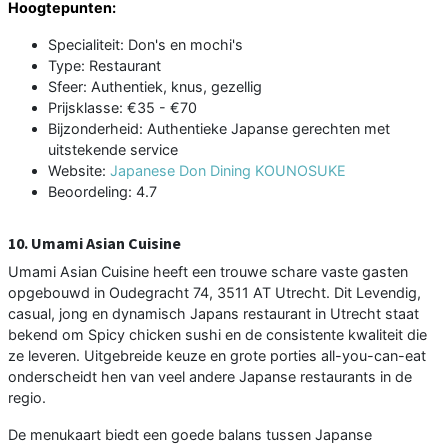
Hoogtepunten:
Specialiteit: Don's en mochi's
Type: Restaurant
Sfeer: Authentiek, knus, gezellig
Prijsklasse: €35 - €70
Bijzonderheid: Authentieke Japanse gerechten met
uitstekende service
Website:
Japanese Don Dining KOUNOSUKE
Beoordeling: 4.7
10. Umami Asian Cuisine
Umami Asian Cuisine heeft een trouwe schare vaste gasten
opgebouwd in Oudegracht 74, 3511 AT Utrecht. Dit Levendig,
casual, jong en dynamisch Japans restaurant in Utrecht staat
bekend om Spicy chicken sushi en de consistente kwaliteit die
ze leveren. Uitgebreide keuze en grote porties all-you-can-eat
onderscheidt hen van veel andere Japanse restaurants in de
regio.
De menukaart biedt een goede balans tussen Japanse