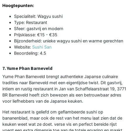
Hoogtepunten:
Specialiteit: Wagyu sushi
Type: Restaurant
Sfeer: gastvrij en modern
Prijsklasse: €15 - €35
Bijzonderheid: unieke wagyu sushi en warme gerechten
Website:
Sushi San
Beoordeling: 4.5
7. Yume Phan Barneveld
Yume Phan Barneveld brengt authentieke Japanse culinaire
tradities naar Barneveld met een eigentijdse twist. Dit gastvrij,
intiem en rustig restaurant in Jan van Schaffelaarstraat 19, 3771
BR Barneveld heeft zich bewezen als een betrouwbaar adres
voor liefhebbers van de Japanse keuken.
Het restaurant is geliefd om geflambeerde sushi op
bananenblad, maar ook de rest van het menu laat zien dat de
keuken weet wat ze doet. verse vis en perfect bereide rijst
voegt een extra dimensie toe aan de totale ervaring en maakt