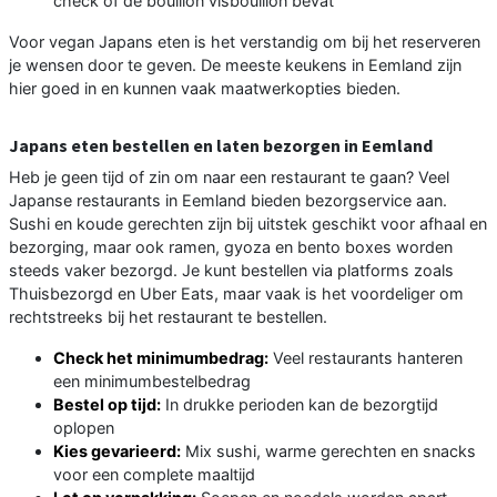
check of de bouillon visbouillon bevat
Voor vegan Japans eten is het verstandig om bij het reserveren
je wensen door te geven. De meeste keukens in Eemland zijn
hier goed in en kunnen vaak maatwerkopties bieden.
Japans eten bestellen en laten bezorgen in Eemland
Heb je geen tijd of zin om naar een restaurant te gaan? Veel
Japanse restaurants in Eemland bieden bezorgservice aan.
Sushi en koude gerechten zijn bij uitstek geschikt voor afhaal en
bezorging, maar ook ramen, gyoza en bento boxes worden
steeds vaker bezorgd. Je kunt bestellen via platforms zoals
Thuisbezorgd en Uber Eats, maar vaak is het voordeliger om
rechtstreeks bij het restaurant te bestellen.
Check het minimumbedrag:
Veel restaurants hanteren
een minimumbestelbedrag
Bestel op tijd:
In drukke perioden kan de bezorgtijd
oplopen
Kies gevarieerd:
Mix sushi, warme gerechten en snacks
voor een complete maaltijd