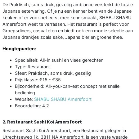
De Praktisch, soms druk, gezellig ambiance versterkt de totale
Japanse eetervaring. Of je nu een kenner bent van de Japanse
keuken of er voor het eerst mee kennismaakt, SHABU SHABU
Amersfoort weet te verrassen. Het restaurant is perfect voor
Groepsdiners, casual eten en biedt ook een mooie selectie aan
Japanse drankjes zoals sake, Japans bier en groene thee.
Hoogtepunten:
Specialiteit: All-in sushi en vlees gerechten
Type: Restaurant
Sfeer: Praktisch, soms druk, gezellig
Prijsklasse: €15 - €35
Bijzonderheid: All-you-can-eat concept met snelle
bediening
Website:
SHABU SHABU Amersfoort
Beoordeling: 4.2
2. Restaurant Sushi Koi Amersfoort
Restaurant Sushi Koi Amersfoort, een Restaurant gelegen in
Utrechtseweg 1k, 3811 NA Amersfoort, is een vaste waarde