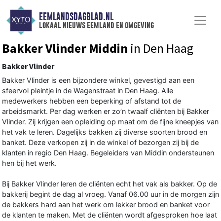
EEMLANDSDAGBLAD.NL
lokaal nieuws eemland en omgeving
Bakker Vlinder Middin
in Den Haag
Bakker Vlinder
Bakker Vlinder is een bijzondere winkel, gevestigd aan een
sfeervol pleintje in de Wagenstraat in Den Haag. Alle
medewerkers hebben een beperking of afstand tot de
arbeidsmarkt. Per dag werken er zo’n twaalf cliënten bij Bakker
Vlinder. Zij krijgen een opleiding op maat om de fijne kneepjes van
het vak te leren. Dagelijks bakken zij diverse soorten brood en
banket. Deze verkopen zij in de winkel of bezorgen zij bij de
klanten in regio Den Haag. Begeleiders van Middin ondersteunen
hen bij het werk.
Bij Bakker Vlinder leren de cliënten echt het vak als bakker. Op de
bakkerij begint de dag al vroeg. Vanaf 06.00 uur in de morgen zijn
de bakkers hard aan het werk om lekker brood en banket voor
de klanten te maken. Met de cliënten wordt afgesproken hoe laat