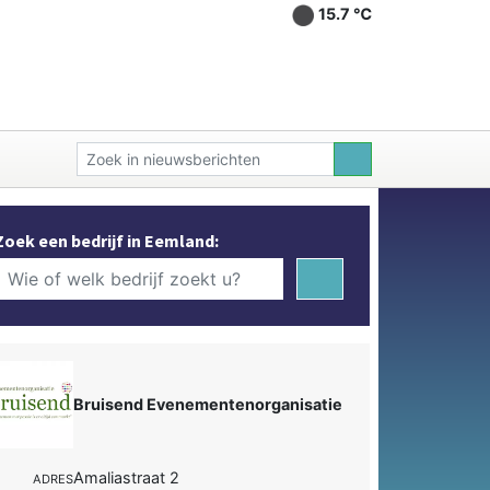
15.7 ℃
Zoek een bedrijf in Eemland:
Bruisend Evenementenorganisatie
Amaliastraat 2
ADRES