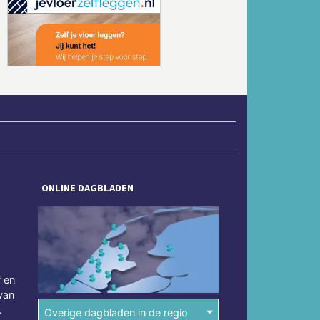
Volgende
ONLINE DAGBLADEN
f en
van
.
Overige dagbladen in de regio