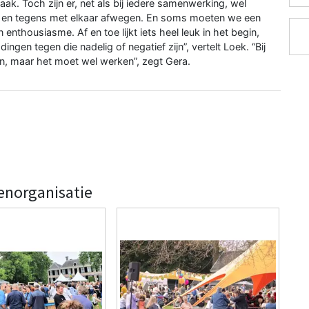
ak. Toch zijn er, net als bij iedere samenwerking, wel
r en tegens met elkaar afwegen. En soms moeten we een
enthousiasme. Af en toe lijkt iets heel leuk in het begin,
ingen tegen die nadelig of negatief zijn”, vertelt Loek. “Bij
n, maar het moet wel werken”, zegt Gera.
enorganisatie