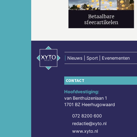
Vorige
|
Nieuws | Sport | Evenementen
CONTACT
Hoofdvestiging:
van Benthuizenlaan 1
1701 BZ Heerhugowaard
072 8200 600
redactie@xyto.nl
www.xyto.nl