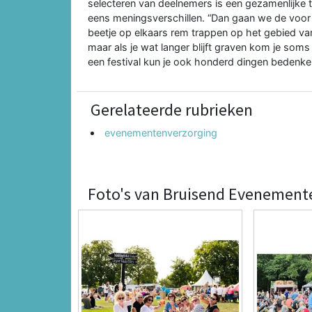
selecteren van deelnemers is een gezamenlijke ta
eens meningsverschillen. “Dan gaan we de voo
beetje op elkaars rem trappen op het gebied van 
maar als je wat langer blijft graven kom je soms d
een festival kun je ook honderd dingen bedenke
Gerelateerde rubrieken
evenementenverzorging
Foto's van Bruisend Evenement