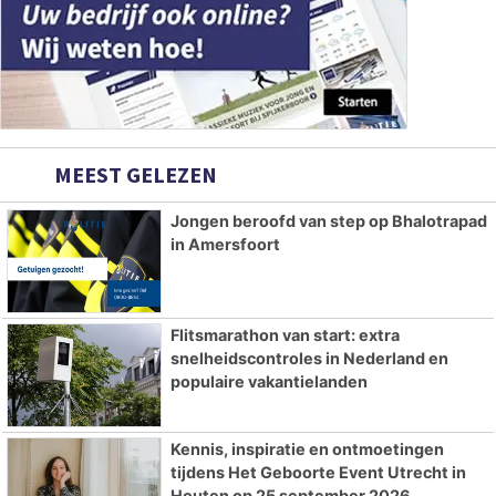
MEEST GELEZEN
Jongen beroofd van step op Bhalotrapad
in Amersfoort
Flitsmarathon van start: extra
snelheidscontroles in Nederland en
populaire vakantielanden
Kennis, inspiratie en ontmoetingen
tijdens Het Geboorte Event Utrecht in
Houten op 25 september 2026