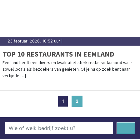
23 februari 2026, 10:52 uur
|
TOP 10 RESTAURANTS IN EEMLAND
Eemland heeft een divers en kwalitatief sterk restaurantaanbod waar
zowel locals als bezoekers van genieten. Of je nu op zoek bent naar
verfijnde [...]
1
2
(current)