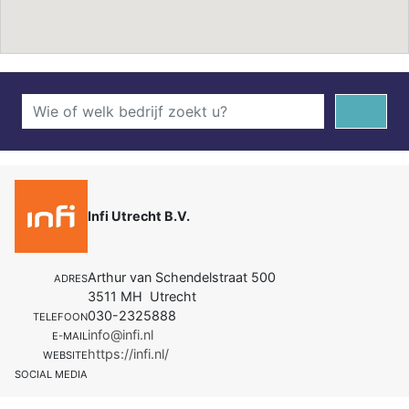
Infi Utrecht B.V.
Arthur van Schendelstraat 500
ADRES
3511 MH Utrecht
030-2325888
TELEFOON
info@infi.nl
E-MAIL
https://infi.nl/
WEBSITE
SOCIAL MEDIA