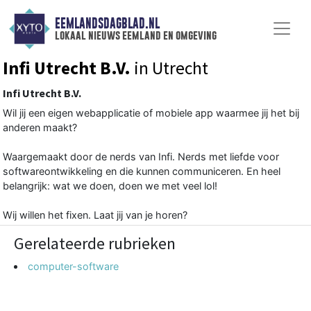
EEMLANDSDAGBLAD.NL
lokaal nieuws eemland en omgeving
Infi Utrecht B.V.
in Utrecht
Infi Utrecht B.V.
Wil jij een eigen webapplicatie of mobiele app waarmee jij het bij
anderen maakt?
Waargemaakt door de nerds van Infi. Nerds met liefde voor
softwareontwikkeling en die kunnen communiceren. En heel
belangrijk: wat we doen, doen we met veel lol!
Wij willen het fixen. Laat jij van je horen?
Gerelateerde rubrieken
computer-software