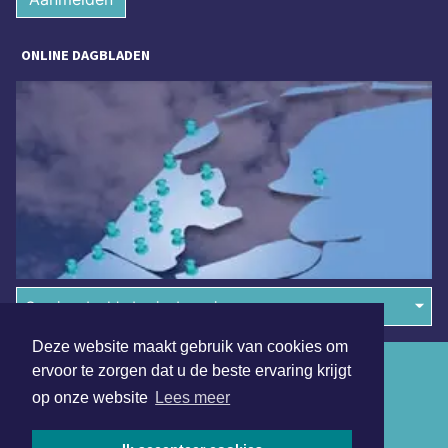
ONLINE DAGBLADEN
Overige dagbladen in de regio
Deze website maakt gebruik van cookies om
Algemene voorwaarden
ervoor te zorgen dat u de beste ervaring krijgt
op onze website
Lees meer
Disclaimer
Privacy Statement