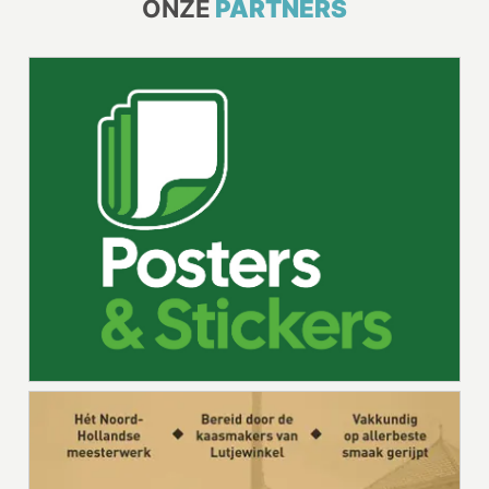
ONZE
PARTNERS