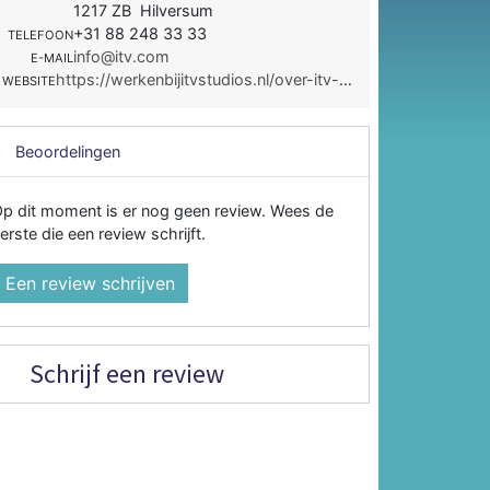
1217 ZB Hilversum
+31 88 248 33 33
TELEFOON
info@itv.com
E-MAIL
https://werkenbijitvstudios.nl/over-itv-netherlands/
WEBSITE
Beoordelingen
p dit moment is er nog geen review. Wees de
erste die een review schrijft.
Een review schrijven
Schrijf een review