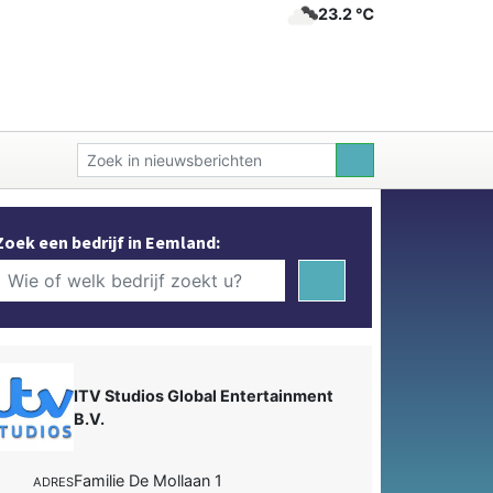
23.2 ℃
Zoek een bedrijf in Eemland:
ITV Studios Global Entertainment
B.V.
Familie De Mollaan 1
ADRES