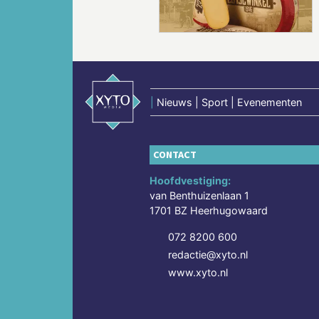
|
Nieuws | Sport | Evenementen
CONTACT
Hoofdvestiging:
van Benthuizenlaan 1
1701 BZ Heerhugowaard
072 8200 600
redactie@xyto.nl
www.xyto.nl