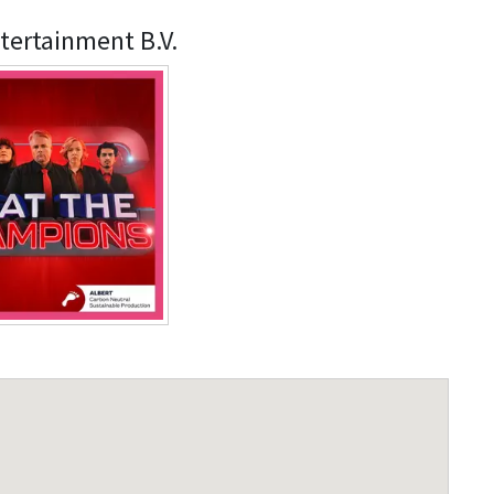
tertainment B.V.