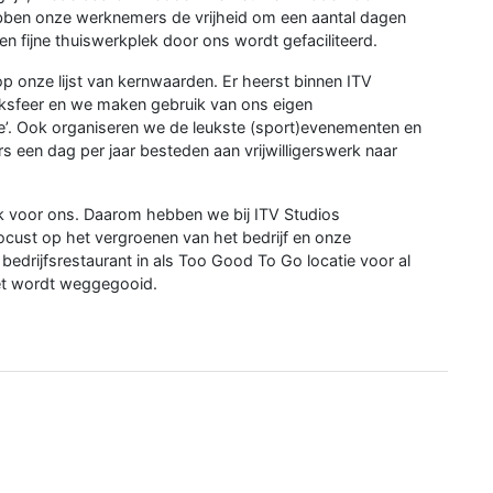
hebben onze werknemers de vrijheid om een aantal dagen
en fijne thuiswerkplek door ons wordt gefaciliteerd.
 op onze lijst van kernwaarden. Er heerst binnen ITV
rksfeer en we maken gebruik van ons eigen
e’. Ook organiseren we de leukste (sport)evenementen en
 een dag per jaar besteden aan vrijwilligerswerk naar
ijk voor ons. Daarom hebben we bij ITV Studios
ocust op het vergroenen van het bedrijf en onze
bedrijfsrestaurant in als Too Good To Go locatie voor al
et wordt weggegooid.