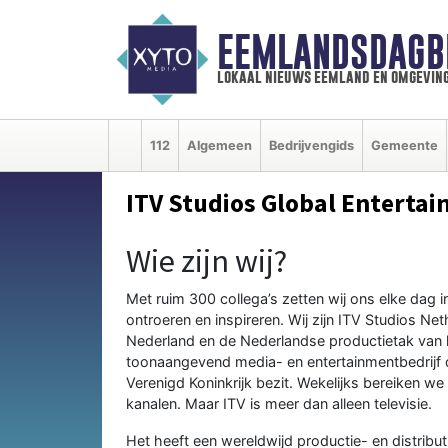
EEMLANDSDAGB
lokaal nieuws eemland en omgevin
112
Algemeen
Bedrijvengids
Gemeente
ITV Studios Global Entertai
Wie zijn wij?
Met ruim 300 collega’s zetten wij ons elke dag
ontroeren en inspireren. Wij zijn ITV Studios Ne
Nederland en de Nederlandse productietak van he
toonaangevend media- en entertainmentbedrijf d
Verenigd Koninkrijk bezit. Wekelijks bereiken we
kanalen. Maar ITV is meer dan alleen televisie.
Het heeft een wereldwijd productie- en distrib