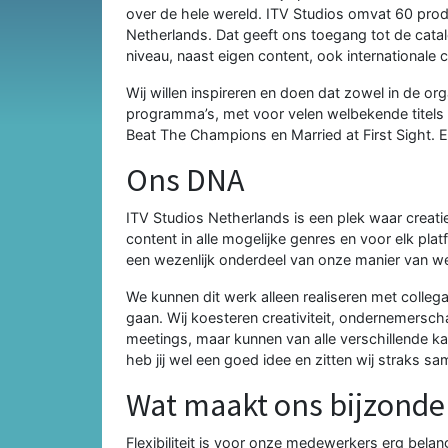
over de hele wereld. ITV Studios omvat 60 prod
Netherlands. Dat geeft ons toegang tot de cata
niveau, naast eigen content, ook internationale 
Wij willen inspireren en doen dat zowel in de org
programma’s, met voor velen welbekende titels a
Beat The Champions en Married at First Sight. E
Ons DNA
ITV Studios Netherlands is een plek waar crea
content in alle mogelijke genres en voor elk plat
een wezenlijk onderdeel van onze manier van w
We kunnen dit werk alleen realiseren met collega
gaan. Wij koesteren creativiteit, ondernemersch
meetings, maar kunnen van alle verschillende k
heb jij wel een goed idee en zitten wij straks sa
Wat maakt ons bijzonde
Flexibiliteit is voor onze medewerkers erg be