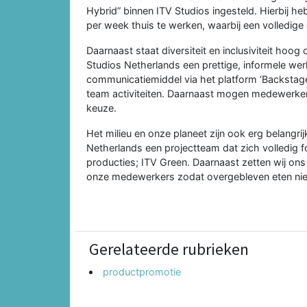
Hybrid” binnen ITV Studios ingesteld. Hierbij 
per week thuis te werken, waarbij een volledige 
Daarnaast staat diversiteit en inclusiviteit hoog
Studios Netherlands een prettige, informele we
communicatiemiddel via het platform ‘Backstag
team activiteiten. Daarnaast mogen medewerkers
keuze.
Het milieu en onze planeet zijn ook erg belangr
Netherlands een projectteam dat zich volledig f
producties; ITV Green. Daarnaast zetten wij ons 
onze medewerkers zodat overgebleven eten ni
Gerelateerde rubrieken
productpromotie