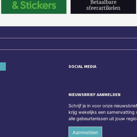
SOCIAL MEDIA
NIEUWSBRIEF AANMELDEN
Schrijf je in voor onze nieuwsbrie
krijg wekelijks een samenvatting 
alle gebeurtenissen uit jouw regio
Aanmelden