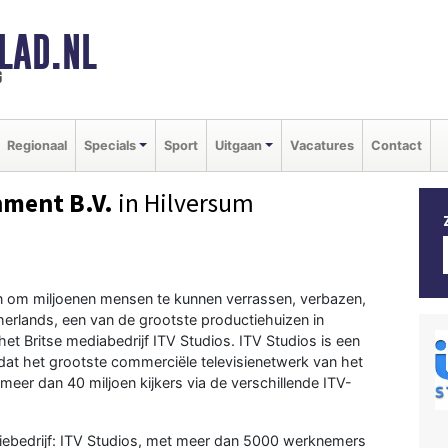
LAD.NL
g
Regionaal
Specials
Sport
Uitgaan
Vacatures
Contact
nment B.V.
in Hilversum
 in om miljoenen mensen te kunnen verrassen, verbazen,
therlands, een van de grootste productiehuizen in
t Britse mediabedrijf ITV Studios. ITV Studios is een
at het grootste commerciële televisienetwerk van het
 meer dan 40 miljoen kijkers via de verschillende ITV-
utiebedrijf: ITV Studios, met meer dan 5000 werknemers