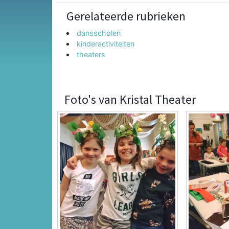
Gerelateerde rubrieken
dansscholen
kinderactiviteiten
theaters
Foto's van Kristal Theater