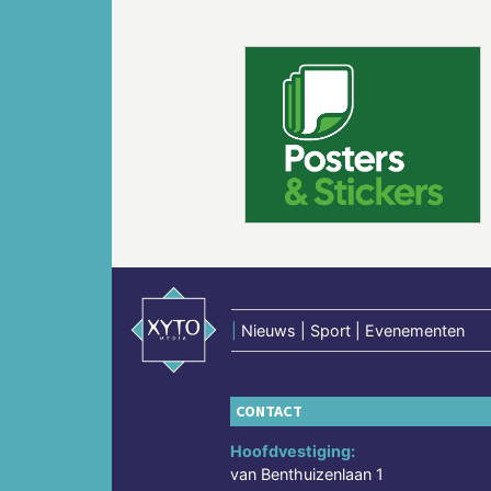
Vorige
|
Nieuws | Sport | Evenementen
CONTACT
Hoofdvestiging:
van Benthuizenlaan 1