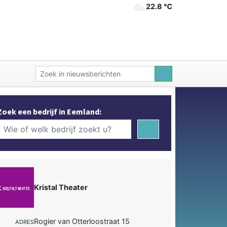
22.8 ℃
Zoek een bedrijf in Eemland:
Kristal Theater
Rogier van Otterloostraat 15
ADRES