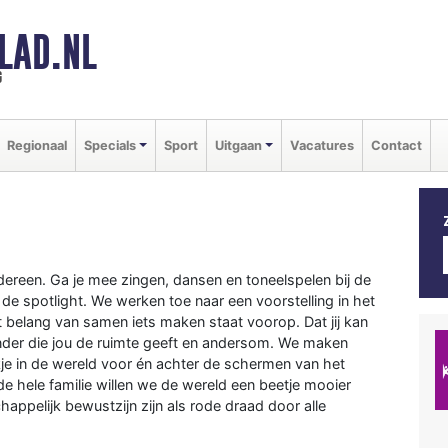
LAD.NL
g
Regionaal
Specials
Sport
Uitgaan
Vacatures
Contact
edereen. Ga je mee zingen, dansen en toneelspelen bij de
de spotlight. We werken toe naar een voorstelling in het
t belang van samen iets maken staat voorop. Dat jij kan
der die jou de ruimte geeft en andersom. We maken
kje in de wereld voor én achter de schermen van het
de hele familie willen we de wereld een beetje mooier
ppelijk bewustzijn zijn als rode draad door alle