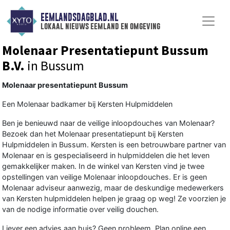
EEMLANDSDAGBLAD.NL
lokaal nieuws eemland en omgeving
Molenaar Presentatiepunt Bussum
B.V.
in Bussum
Molenaar presentatiepunt Bussum
Een Molenaar badkamer bij Kersten Hulpmiddelen
Ben je benieuwd naar de veilige inloopdouches van Molenaar?
Bezoek dan het Molenaar presentatiepunt bij Kersten
Hulpmiddelen in Bussum. Kersten is een betrouwbare partner van
Molenaar en is gespecialiseerd in hulpmiddelen die het leven
gemakkelijker maken. In de winkel van Kersten vind je twee
opstellingen van veilige Molenaar inloopdouches. Er is geen
Molenaar adviseur aanwezig, maar de deskundige medewerkers
van Kersten hulpmiddelen helpen je graag op weg! Ze voorzien je
van de nodige informatie over veilig douchen.
Liever een advies aan huis? Geen probleem. Plan online een