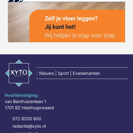
|
Nieuws | Sport | Evenementen
Hoofdvestiging:
van Benthuizenlaan 1
1701 BZ Heerhugowaard
072 8200 600
redactie@xyto.nl