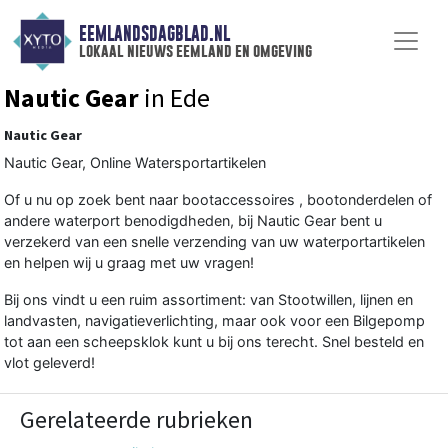
EEMLANDSDAGBLAD.NL
lokaal nieuws eemland en omgeving
Nautic Gear
in Ede
Nautic Gear
Nautic Gear, Online Watersportartikelen
Of u nu op zoek bent naar bootaccessoires , bootonderdelen of
andere waterport benodigdheden, bij Nautic Gear bent u
verzekerd van een snelle verzending van uw waterportartikelen
en helpen wij u graag met uw vragen!
Bij ons vindt u een ruim assortiment: van
Stootwillen
, lijnen en
landvasten
,
navigatieverlichting
, maar ook voor een
Bilgepomp
tot aan een
scheepsklok
kunt u bij ons terecht. Snel besteld en
vlot geleverd!
Gerelateerde rubrieken