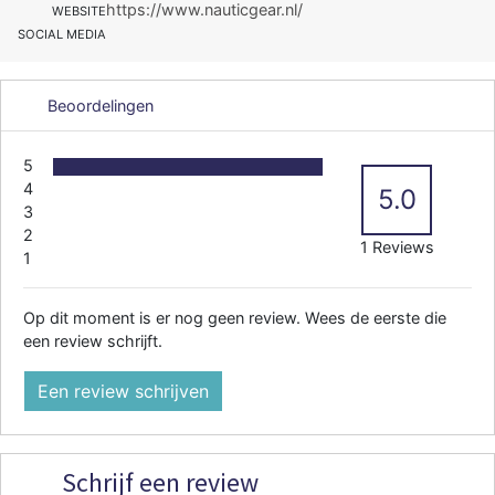
https://www.nauticgear.nl/
WEBSITE
SOCIAL MEDIA
Beoordelingen
5
4
5.0
3
2
1 Reviews
1
Op dit moment is er nog geen review. Wees de eerste die
een review schrijft.
Een review schrijven
Schrijf een review