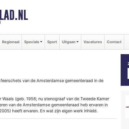
LAD.NL
g
Regionaal
Specials
Sport
Uitgaan
Vacatures
Contact
 sfeerschets van de Amsterdamse gemeenteraad in de
der Waals (geb. 1956; nu stenograaf van de Tweede Kamer
ioneren van de Amsterdamse gemeenteraad heb ervaren in
005) heeft ervaren. En wat zijn eigen werk inhield.