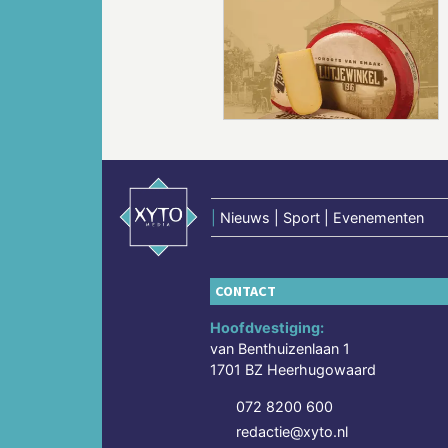
Vorige
|
Nieuws | Sport | Evenementen
CONTACT
Hoofdvestiging:
van Benthuizenlaan 1
1701 BZ Heerhugowaard
072 8200 600
redactie@xyto.nl