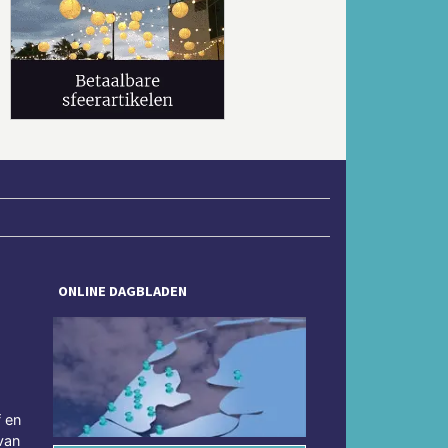
Volgende
ONLINE DAGBLADEN
f en
van