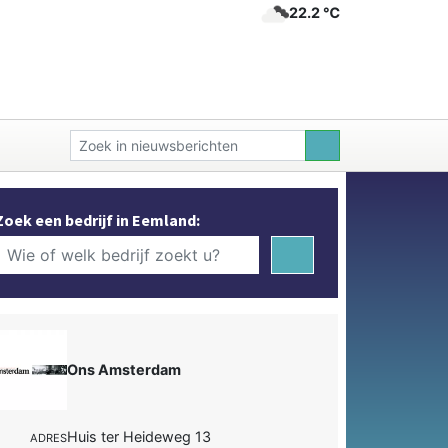
22.2 ℃
Zoek een bedrijf in Eemland:
Ons Amsterdam
Huis ter Heideweg 13
ADRES