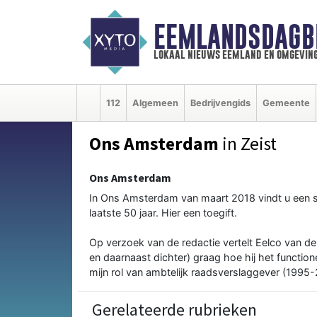
EEMLANDSDAGB
lokaal nieuws eemland en omgevin
112
Algemeen
Bedrijvengids
Gemeente
Ons Amsterdam
in Zeist
Ons Amsterdam
In Ons Amsterdam van maart 2018 vindt u een
laatste 50 jaar. Hier een toegift.
Op verzoek van de redactie vertelt Eelco van 
en daarnaast dichter) graag hoe hij het funct
mijn rol van ambtelijk raadsverslaggever (1995-2
Gerelateerde rubrieken