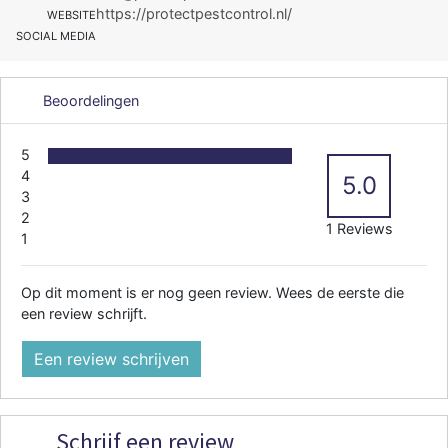
https://protectpestcontrol.nl/
WEBSITE
SOCIAL MEDIA
Beoordelingen
5
4
5.0
3
2
1 Reviews
1
Op dit moment is er nog geen review. Wees de eerste die
een review schrijft.
Een review schrijven
Schrijf een review