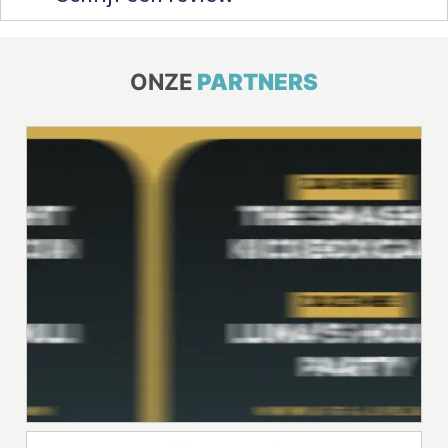
ONZE
PARTNERS