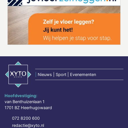
|
Nieuws | Sport | Evenementen
Hoofdvestiging:
van Benthuizenlaan 1
1701 BZ Heerhugowaard
072 8200 600
redactie@xyto.nl