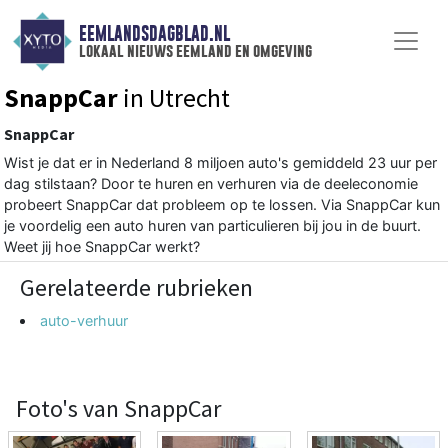
EEMLANDSDAGBLAD.NL
lokaal nieuws eemland en omgeving
SnappCar
in Utrecht
SnappCar
Wist je dat er in Nederland 8 miljoen auto's gemiddeld 23 uur per
dag stilstaan? Door te huren en verhuren via de deeleconomie
probeert SnappCar dat probleem op te lossen. Via SnappCar kun
je voordelig een auto huren van particulieren bij jou in de buurt.
Weet jij hoe SnappCar werkt?
Gerelateerde rubrieken
auto-verhuur
Foto's van SnappCar