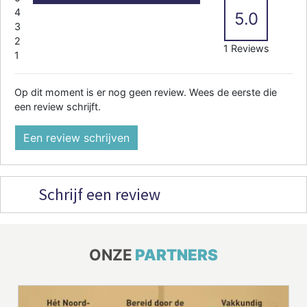
4
5.0
3
2
1 Reviews
1
Op dit moment is er nog geen review. Wees de eerste die
een review schrijft.
Een review schrijven
Schrijf een review
ONZE
PARTNERS