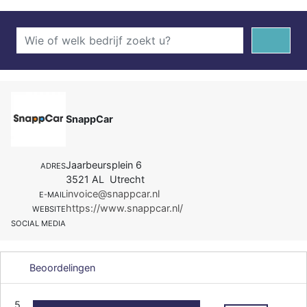
SnappCar
Jaarbeursplein 6
ADRES
3521 AL Utrecht
invoice@snappcar.nl
E-MAIL
https://www.snappcar.nl/
WEBSITE
SOCIAL MEDIA
Beoordelingen
5