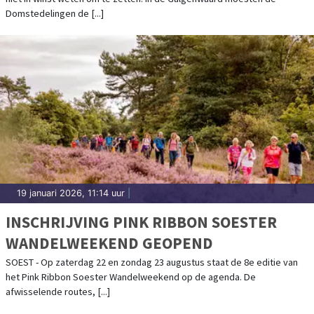
Domstedelingen de [...]
19 januari 2026, 11:14 uur
|
INSCHRIJVING PINK RIBBON SOESTER
WANDELWEEKEND GEOPEND
SOEST - Op zaterdag 22 en zondag 23 augustus staat de 8e editie van
het Pink Ribbon Soester Wandelweekend op de agenda. De
afwisselende routes, [...]