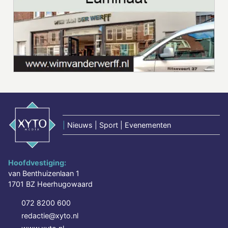
|
Nieuws | Sport | Evenementen
Hoofdvestiging:
van Benthuizenlaan 1
1701 BZ Heerhugowaard
072 8200 600
redactie@xyto.nl