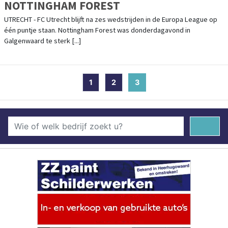
NOTTINGHAM FOREST
UTRECHT - FC Utrecht blijft na zes wedstrijden in de Europa League op
één puntje staan. Nottingham Forest was donderdagavond in
Galgenwaard te sterk [...]
1
2
3
(current)