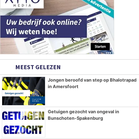
MEEST GELEZEN
Jongen beroofd van step op Bhalotrapad
in Amersfoort
Getuigen gezocht van ongeval in
Bunschoten-Spakenburg