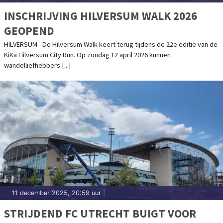
INSCHRIJVING HILVERSUM WALK 2026
GEOPEND
HILVERSUM - De Hilversum Walk keert terug tijdens de 22e editie van de
KiKa Hilversum City Run. Op zondag 12 april 2026 kunnen
wandelliefhebbers [...]
11 december 2025, 20:59 uur
|
STRIJDEND FC UTRECHT BUIGT VOOR