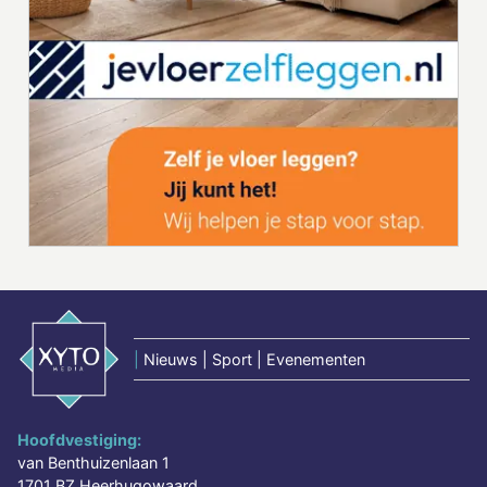
|
Nieuws | Sport | Evenementen
Hoofdvestiging:
van Benthuizenlaan 1
1701 BZ Heerhugowaard