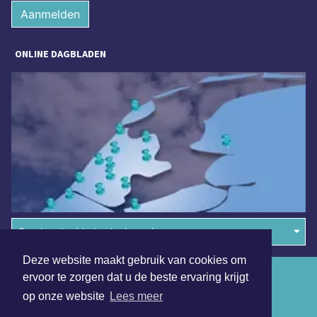
Aanmelden
ONLINE DAGBLADEN
Overige dagbladen in de regio
Deze website maakt gebruik van cookies om
Algemene voorwaarden
ervoor te zorgen dat u de beste ervaring krijgt
op onze website
Lees meer
Disclaimer