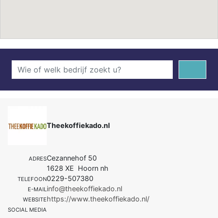
Theekoffiekado.nl
Cezannehof 50
ADRES
1628 XE Hoorn nh
0229-507380
TELEFOON
info@theekoffiekado.nl
E-MAIL
https://www.theekoffiekado.nl/
WEBSITE
SOCIAL MEDIA