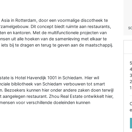
 Asia in Rotterdam, door een voormalige discotheek te
rzamelgebouw. Dit concept biedt ruimte aan restaurants,
S
ten en kantoren. Met de multifunctionele projecten van
sen uit alle hoeken van de samenleving met elkaar te
ets bij te dragen en terug te geven aan de maatschappij.
tate is Hotel Havendijk 1001 in Schiedam. Hier wil
nciale bibliotheek van Schiedam verbouwen tot smart
1
n. Bezoekers kunnen hier onder andere zaken doen terwijl
t aangelegen restaurant. Zhou Real Estate ontwikkelt hier,
r mensen voor verschillende doeleinden kunnen
O
e