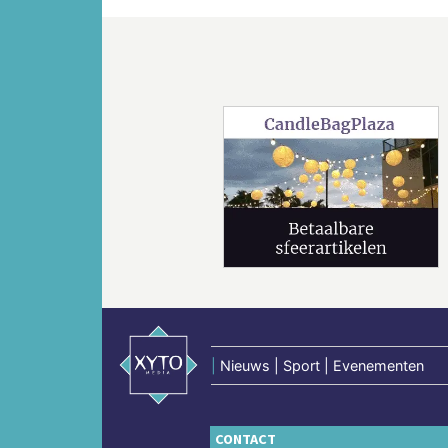
Vorige
|
Nieuws | Sport | Evenementen
CONTACT