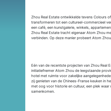
Zhou Real Estate ontwikkelde tevens Colours of
transformeren tot een cultureel-commercieel ve
een café, een kunstgalerie, winkels, appartemen
Zhou Real Estate tracht eigenaar Atom Zhou men
verbinden. Op deze manier probeert Atom Zhou i
Eén van de recentste projecten van Zhou Real Es
initiatiefnemer Atom Zhou de leegstaande provi
hotel met ruimte voor zakelijke aangelegenhede
zij genieten van de Chinees-Franse keuken in he
met oog voor historie en cultuur, een plek waa
samenkomen.