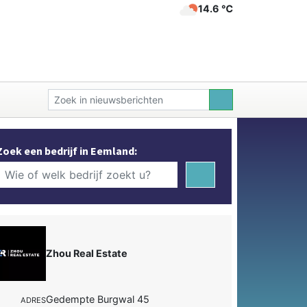
14.6 ℃
Zoek een bedrijf in Eemland:
Zhou Real Estate
Gedempte Burgwal 45
ADRES