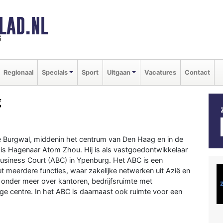
LAD.NL
g
Regionaal
Specials
Sport
Uitgaan
Vacatures
Contact
g
 Burgwal, middenin het centrum van Den Haag en in de
 is Hagenaar Atom Zhou. Hij is als vastgoedontwikkelaar
usiness Court (ABC) in Ypenburg. Het ABC is een
 meerdere functies, waar zakelijke netwerken uit Azië en
nder meer over kantoren, bedrijfsruimte met
e centre. In het ABC is daarnaast ook ruimte voor een